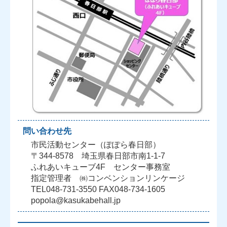
問い合わせ先
市民活動センター（ぽぽら春日部）
〒344-8578 埼玉県春日部市南1-1-7
ふれあいキューブ4F センター事務室
指定管理者 ㈱コンベンションリンケージ
TEL048-731-3550 FAX048-734-1605
popola@kasukabehall.jp