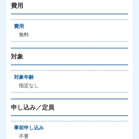
費用
費用
無料
対象
対象年齢
指定なし
申し込み／定員
事前申し込み
不要