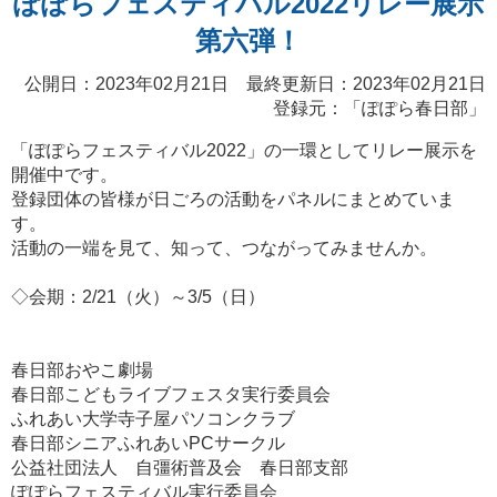
ぽぽらフェスティバル2022リレー展示
第六弾！
公開日：2023年02月21日 最終更新日：2023年02月21日
登録元：「ぽぽら春日部」
「ぽぽらフェスティバル2022」の一環としてリレー展示を
開催中です。
登録団体の皆様が日ごろの活動をパネルにまとめていま
す。
活動の一端を見て、知って、つながってみませんか。
◇会期：2/21（火）～3/5（日）
春日部おやこ劇場
春日部こどもライブフェスタ実行委員会
ふれあい大学寺子屋パソコンクラブ
春日部シニアふれあいPCサークル
公益社団法人 自彊術普及会 春日部支部
ぽぽらフェスティバル実行委員会