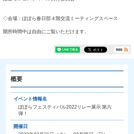
◇会場：ぽぽら春日部４階交流ミーティングスペース
開所時間中は自由にご覧いただけます。
概要
イベント情報名
ぽぽらフェスティバル2022リレー展示 第六
弾！
開催日