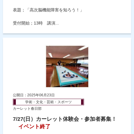
表題；「高次脳機能障害を知ろう！」
受付開始；13時 講演...
公開日：2025年06月23日
学術・文化・芸術・スポーツ
カーレット春日部
7/27(日）カーレット体験会・参加者募集！
イベント終了