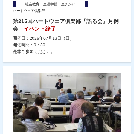
社会教育・生涯学習・生きがい
ハートウェア倶楽部
第215回ハートウェア倶楽部『語る会』月例
会
イベント終了
開催日：2025年07月13日（日）
開催時間：9：30
是非ご参加ください。