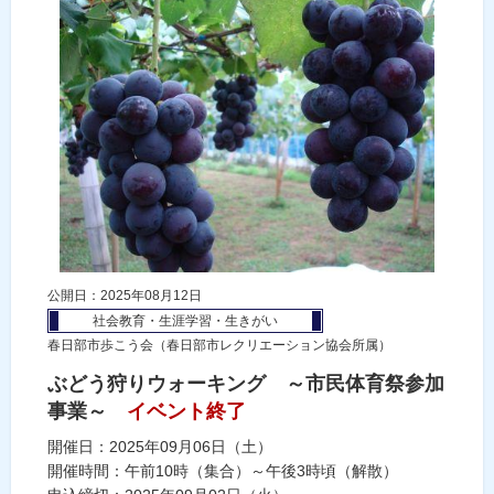
公開日：2025年08月12日
社会教育・生涯学習・生きがい
春日部市歩こう会（春日部市レクリエーション協会所属）
ぶどう狩りウォーキング ～市民体育祭参加
事業～
イベント終了
開催日：2025年09月06日（土）
開催時間：午前10時（集合）～午後3時頃（解散）