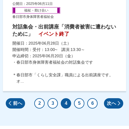
公開日：2025年06月11日
福祉・助け合い
春日部市身体障害者福祉会
対話集会・出前講座「消費者被害に遭わない
ために」
イベント終了
開催日：2025年06月28日（土）
開催時間：受付：13:00~ 講演:13:30～
申込締切：2025年06月20日（金）
・春日部市身体障害者福祉会の対話集会です
＊春日部市「くらし安全課」職員による出前講座です。
オ...
前へ
2
3
4
5
6
次へ