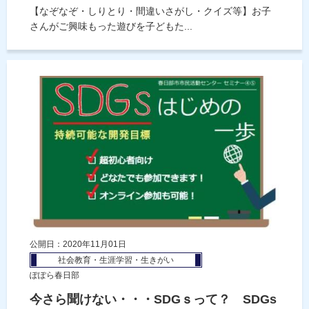
【なぞなぞ・しりとり・間違いさがし・クイズ等】お子
さんがご興味もった遊びを子どもた...
公開日：2020年11月01日
社会教育・生涯学習・生きがい
ぽぽら春日部
今さら聞けない・・・SDGｓって？ SDGs