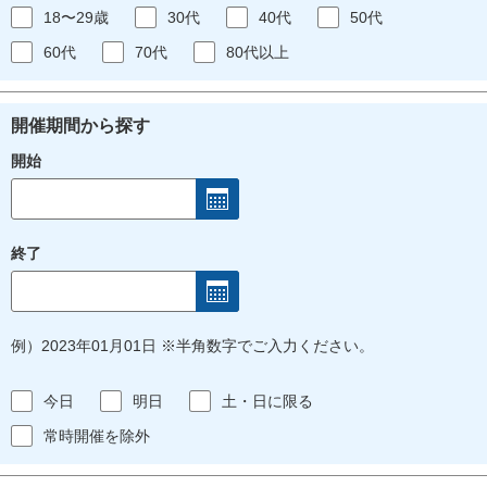
18〜29歳
30代
40代
50代
60代
70代
80代以上
開催期間から探す
開始
終了
例）2023年01月01日 ※半角数字でご入力ください。
今日
明日
土・日に限る
常時開催を除外