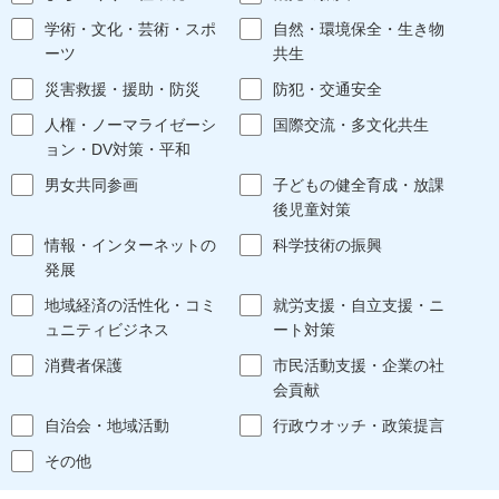
学術・文化・芸術・スポ
自然・環境保全・生き物
ーツ
共生
災害救援・援助・防災
防犯・交通安全
人権・ノーマライゼーシ
国際交流・多文化共生
ョン・DV対策・平和
男女共同参画
子どもの健全育成・放課
後児童対策
情報・インターネットの
科学技術の振興
発展
地域経済の活性化・コミ
就労支援・自立支援・ニ
ュニティビジネス
ート対策
消費者保護
市民活動支援・企業の社
会貢献
自治会・地域活動
行政ウオッチ・政策提言
その他