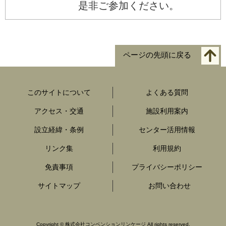
是非ご参加ください。
ページの先頭に戻る
このサイトについて
よくある質問
アクセス・交通
施設利用案内
設立経緯・条例
センター活用情報
リンク集
利用規約
免責事項
プライバシーポリシー
サイトマップ
お問い合わせ
Copyright
© 株式会社コンベンションリンケージ
All rights reserved.