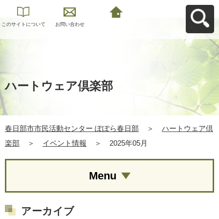
このサイトについて
お問い合わせ
春日部市市民活動セ
ンター ぽぽら春日部
へ戻る
ハートウェア倶楽部
春日部市市民活動センター ぽぽら春日部
＞
ハートウェア倶
楽部
＞
イベント情報
＞
2025年05月
Menu
アーカイブ