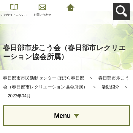
このサイトについて
お問い合わせ
春日部市市民活動セ
ンター ぽぽら春日部
へ戻る
春日部市歩こう会（春日部市レクリエ
ーション協会所属）
春日部市市民活動センター ぽぽら春日部
＞
春日部市歩こう
会（春日部市レクリエーション協会所属）
＞
活動紹介
＞
2023年04月
Menu